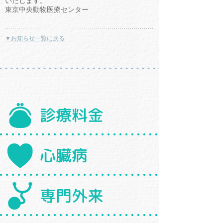
いたします。
東京中央動物医療センター
▼お知らせ一覧に戻る
診療料金
心臓病
専門外来