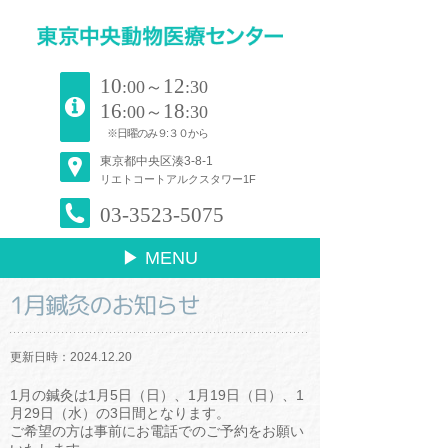
10
12
:00～
:30
16
18
:00～
:30
※日曜のみ９:３０から
東京都中央区湊3-8-1
リエトコートアルクスタワー1F
03-3523-5075
▶ MENU
1月鍼灸のお知らせ
更新日時：2024.12.20
1月の鍼灸は1月5日（日）、1月19日（日）、1
月29日（水）の3日間となります。
ご希望の方は事前にお電話でのご予約をお願い