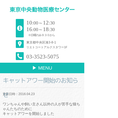
10
12
:00～
:30
16
18
:00～
:30
※日曜のみ９:３０から
東京都中央区湊3-8-1
リエトコートアルクスタワー1F
03-3523-5075
▶ MENU
キャットアワー開始のお知ら
せ
更新日時：2016.04.23
ワンちゃんや飼い主さん以外の人が苦手な猫ち
ゃんたちのために
キャットアワーを開始しました