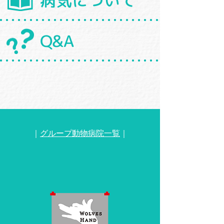
病気について
Q&A
｜
グループ動物病院一覧
｜