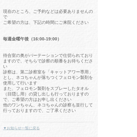
現在のところ、ご予約などは必要ありませんの
で
ご希望の方は、下記の時間にご来院ください
毎週金曜午後（16:00-19:00）
待合室の奥がパーテーションで仕切られており
ますので、そちらで診察の順番をお待ちくださ
い
診察は、第二診察室を「キャットアワー専用」
とし、ネコちゃんが落ちつくフェロモン製剤を
使用して行います
また、フェロモン製剤をスプレーしたタオル
（目隠し用）の貸し出しも行っておりますの
で、ご希望の方はお申し出ください
他のワンちゃん、ネコちゃんの診察も並行して
行っておりますので、ご了承ください
▼お知らせ一覧に戻る