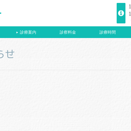
診療案内
診察料金
診療時間
▶
らせ