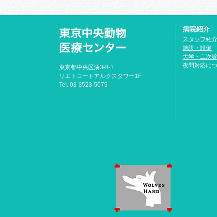
病院紹介
スタッフ紹
施設・設備
大学・二次
夜間対応に
東京都中央区湊3-8-1
リエトコートアルクスタワー1F
Tel. 03-3523-5075