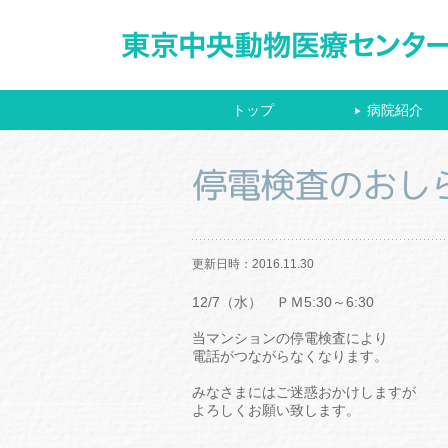
トップ
病院紹介
▶
停電検査のおし
更新日時：2016.11.30
12/7（水） ＰＭ5:30～6:30
当マンションの停電検査により
電話がつながらなくなります。
みなさまにはご迷惑おかけしますが
よろしくお願い致します。