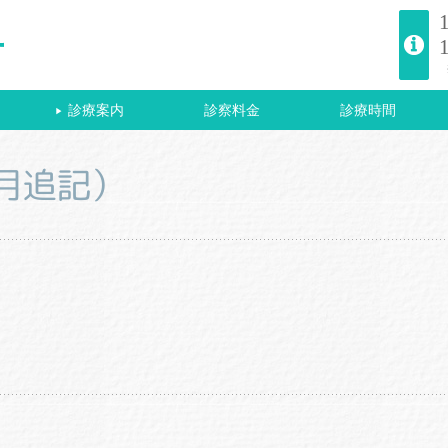
診療案内
診察料金
診療時間
▶
月追記）