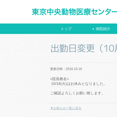
トップ
病院紹介
▶
出勤日変更（10
更新日時：2016.10.16
<院長椎名>
10/18(火)はお休みとなりました。
ご確認よろしくお願い致します。
▼お知らせ一覧に戻る