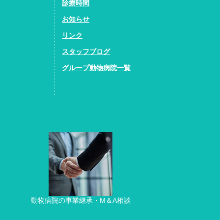
診療時間
お知らせ
リンク
スタッフブログ
グループ動物病院一覧
動物病院の事業継承・M＆A相談