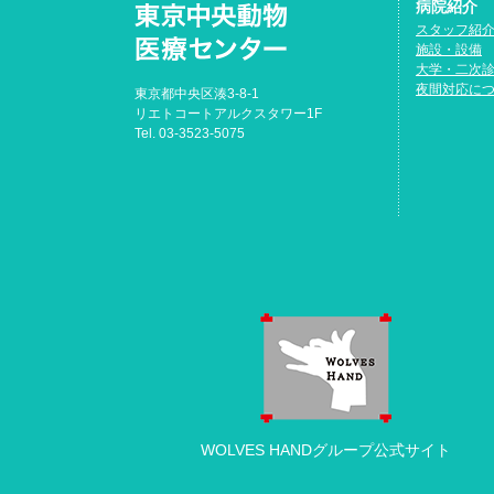
病院紹介
スタッフ紹
施設・設備
大学・二次
夜間対応に
東京都中央区湊3-8-1
リエトコートアルクスタワー1F
Tel. 03-3523-5075
WOLVES HANDグループ公式サイト