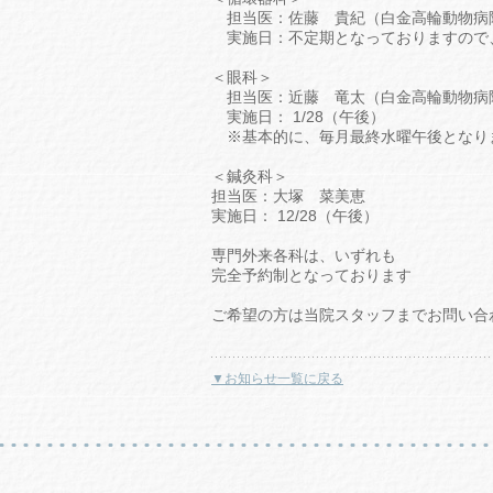
担当医：佐藤 貴紀（白金高輪動物病
実施日：不定期となっております
＜眼科＞
担当医：近藤 竜太（白金高輪動物病
実施日： 1/28（午後）
※基本的に、毎月最終水曜午後となり
＜鍼灸科＞
担当医：大塚 菜美恵
実施日： 12/28（午後）
専門外来各科は、いずれも
完全予約制となっております
ご希望の方は当院スタッフまでお問い合
▼お知らせ一覧に戻る