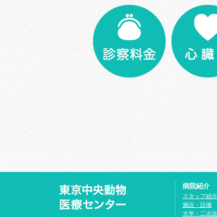
病院紹介
スタッフ紹
施設・設備
大学・二次