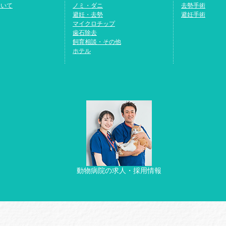
ついて
ノミ・ダニ
去勢手術
避妊・去勢
避妊手術
マイクロチップ
歯石除去
飼育相談・その他
ホテル
動物病院の求人・採用情報