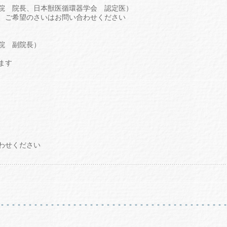
院 院長、日本獣医循環器学会 認定医）
ので、ご希望のさいはお問い合わせください
院 副院長）
ます
わせください