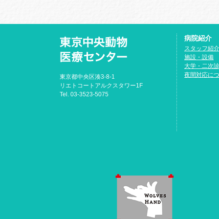
病院紹介
スタッフ紹
施設・設備
大学・二次
夜間対応に
東京都中央区湊3-8-1
リエトコートアルクスタワー1F
Tel. 03-3523-5075