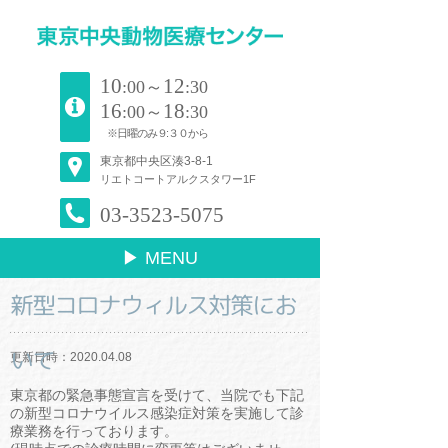
10
12
:00～
:30
16
18
:00～
:30
※日曜のみ９:３０から
東京都中央区湊3-8-1
リエトコートアルクスタワー1F
03-3523-5075
▶ MENU
新型コロナウィルス対策にお
いて
更新日時：2020.04.08
東京都の緊急事態宣言を受けて、当院でも下記
の新型コロナウイルス感染症対策を実施して診
療業務を行っております。