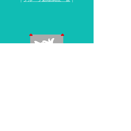
WOLVES HANDグループ公式サイト
動物病院の求人・採用情報