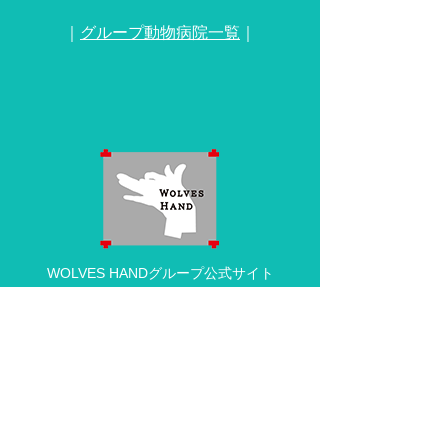
｜
グループ動物病院一覧
｜
WOLVES HANDグループ公式サイト
動物病院の求人・採用情報