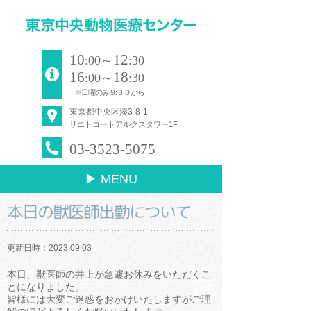
10
12
:00～
:30
16
18
:00～
:30
※日曜のみ９:３０から
東京都中央区湊3-8-1
リエトコートアルクスタワー1F
03-3523-5075
▶ MENU
本日の獣医師出勤について
更新日時：2023.09.03
本日、獣医師の井上が急遽お休みをいただくこ
とになりました。
皆様には大変ご迷惑をおかけいたしますがご理