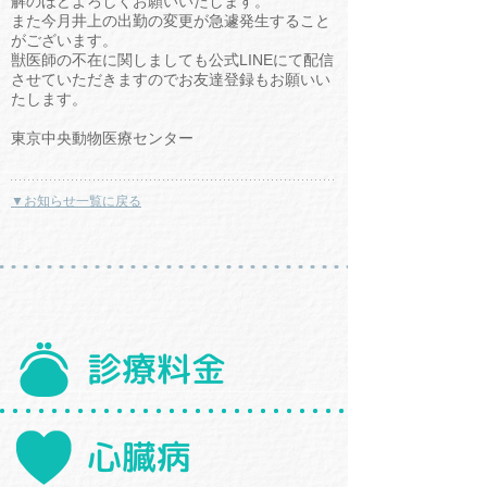
解のほどよろしくお願いいたします。
また今月井上の出勤の変更が急遽発生すること
がございます。
獣医師の不在に関しましても公式LINEにて配信
させていただきますのでお友達登録もお願いい
たします。
東京中央動物医療センター
▼お知らせ一覧に戻る
診療料金
心臓病