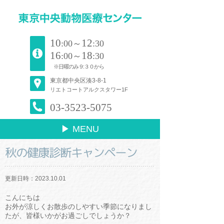
10
12
:00～
:30
16
18
:00～
:30
※日曜のみ９:３０から
東京都中央区湊3-8-1
リエトコートアルクスタワー1F
03-3523-5075
▶ MENU
秋の健康診断キャンペーン
更新日時：2023.10.01
こんにちは
お外が涼しくお散歩のしやすい季節になりまし
たが、皆様いかがお過ごしでしょうか？