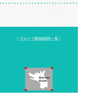
｜
グループ動物病院一覧
｜
WOLVES HANDグループ公式サイト