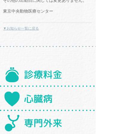
その他の出勤日に関しては変更ありません。
東京中央動物医療センター
▼お知らせ一覧に戻る
診療料金
心臓病
専門外来