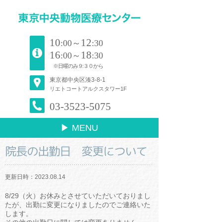
10
12
:00～
:30
16
18
:00～
:30
※日曜のみ９:３０から
東京都中央区湊3-8-1
リエトコートアルクスタワー1F
03-3523-5075
▶ MENU
院長の出勤日 変更について
更新日時：2023.08.14
8/29（火）お休みとさせていただいておりまし
たが、出勤に変更になりましたのでご連絡いた
します。