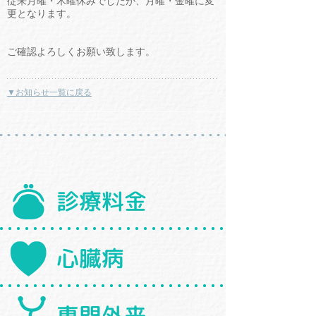
従来月曜・木曜休みでしたが、月曜・金曜に変
更となります。
ご確認よろしくお願い致します。
▼お知らせ一覧に戻る
診療料金
心臓病
専門外来