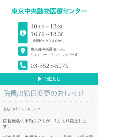
10
12
:00～
:30
16
18
:00～
:30
※日曜のみ９:３０から
東京都中央区湊3-8-1
リエトコートアルクスタワー1F
03-3523-5075
▶ MENU
院長出勤日変更のおしらせ
更新日時：2014.12.27
院長椎名の出勤シフトが、1月より変更しま
す。