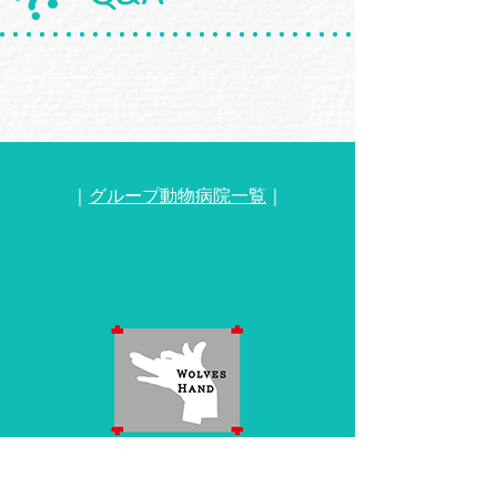
｜
グループ動物病院一覧
｜
WOLVES HANDグループ公式サイト