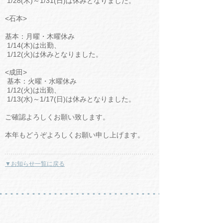
1/28(木)～1/31(日)は休みとなりました。
<石本>
基本：月曜・木曜休み
1/14(木)は出勤、
1/12(火)は休みとなりました。
<成田>
基本：火曜・水曜休み
1/12(火)は出勤、
1/13(水)～1/17(日)は休みとなりました。
ご確認よろしくお願い致します。
本年もどうぞよろしくお願い申し上げます。
▼お知らせ一覧に戻る