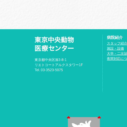
病院紹介
スタッフ紹
施設・設備
大学・二次
夜間対応に
東京都中央区湊3-8-1
リエトコートアルクスタワー1F
Tel. 03-3523-5075