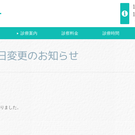
診療案内
診察料金
診療時間
▶
勤日変更のお知らせ
りました。