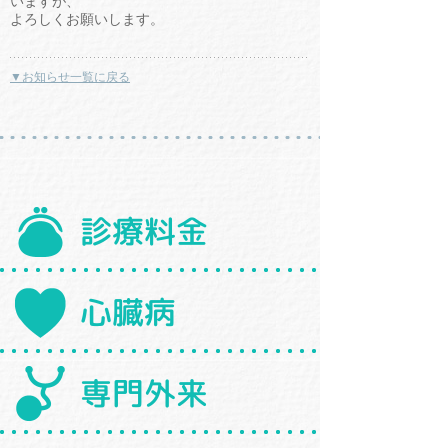
いますが、
よろしくお願いします。
▼お知らせ一覧に戻る
診療料金
心臓病
専門外来