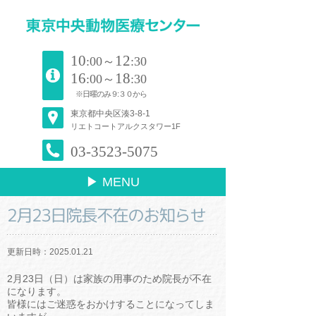
10
12
:00～
:30
16
18
:00～
:30
※日曜のみ９:３０から
東京都中央区湊3-8-1
リエトコートアルクスタワー1F
03-3523-5075
▶ MENU
2月23日院長不在のお知らせ
更新日時：2025.01.21
2月23日（日）は家族の用事のため院長が不在
になります。
皆様にはご迷惑をおかけすることになってしま