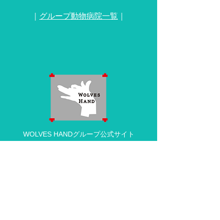
｜
グループ動物病院一覧
｜
WOLVES HANDグループ公式サイト
動物病院の求人・採用情報