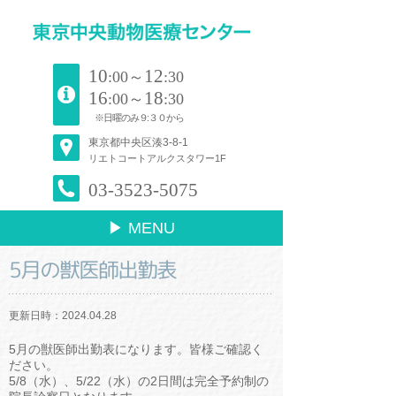
10
12
:00～
:30
16
18
:00～
:30
※日曜のみ９:３０から
東京都中央区湊3-8-1
リエトコートアルクスタワー1F
03-3523-5075
▶ MENU
5月の獣医師出勤表
更新日時：2024.04.28
5月の獣医師出勤表になります。皆様ご確認く
ださい。
5/8（水）、5/22（水）の2日間は完全予約制の