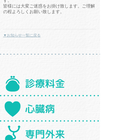
す。
皆様には大変ご迷惑をお掛け致します。ご理解
の程よろしくお願い致します。
▼お知らせ一覧に戻る
診療料金
心臓病
専門外来