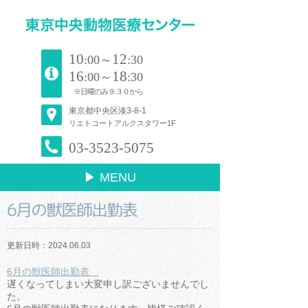
10
12
:00～
:30
16
18
:00～
:30
※日曜のみ９:３０から
東京都中央区湊3-8-1
リエトコートアルクスタワー1F
03-3523-5075
▶ MENU
6月の獣医師出勤表
更新日時：2024.06.03
6月の獣医師出勤表
遅くなってしまい大変申し訳ございませんでし
た。