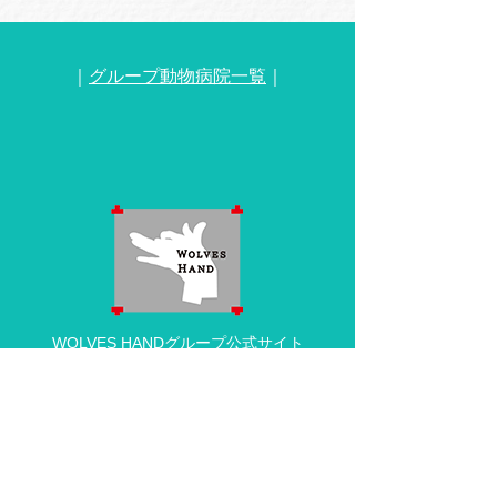
｜
グループ動物病院一覧
｜
WOLVES HANDグループ公式サイト