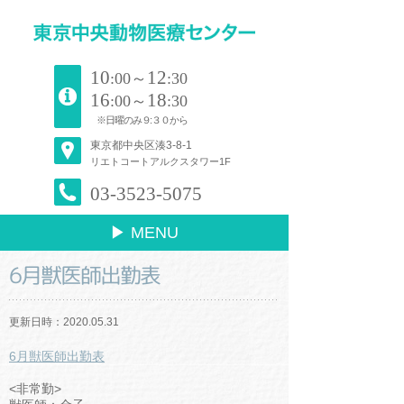
10
12
:00～
:30
16
18
:00～
:30
※日曜のみ９:３０から
東京都中央区湊3-8-1
リエトコートアルクスタワー1F
03-3523-5075
▶ MENU
6月獣医師出勤表
更新日時：2020.05.31
6月獣医師出勤表
<非常勤>