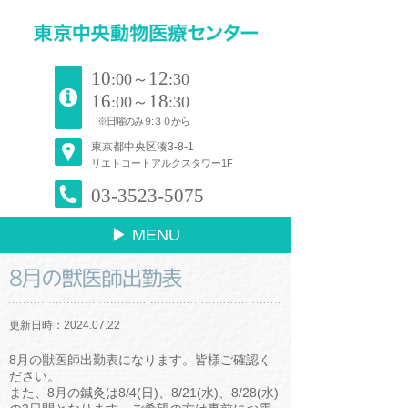
10
12
:00～
:30
16
18
:00～
:30
※日曜のみ９:３０から
東京都中央区湊3-8-1
リエトコートアルクスタワー1F
03-3523-5075
▶ MENU
8月の獣医師出勤表
更新日時：2024.07.22
8月の獣医師出勤表になります。皆様ご確認く
ださい。
また、8月の鍼灸は8/4(日)、8/21(水)、8/28(水)