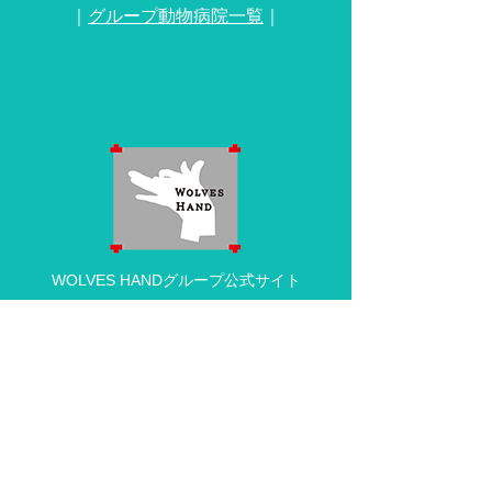
｜
グループ動物病院一覧
｜
WOLVES HANDグループ公式サイト
動物病院の求人・採用情報