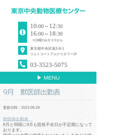
10
12
:00～
:30
16
18
:00～
:30
※日曜のみ９:３０から
東京都中央区湊3-8-1
リエトコートアルクスタワー1F
03-3523-5075
▶ MENU
9月 獣医師出勤表
更新日時：2023.08.28
獣医師出勤表
8月と同様に9月も院長不在日が不定期になって
おります。