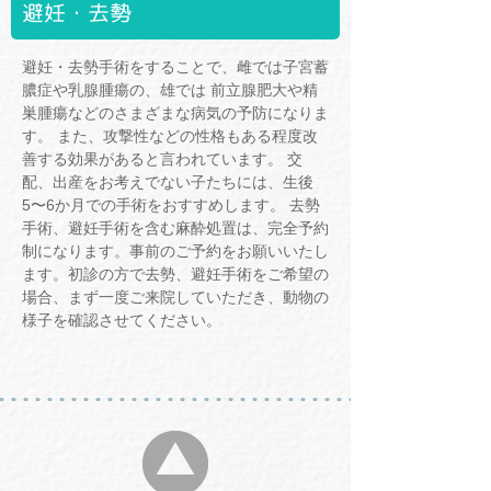
避妊・去勢
避妊・去勢手術をすることで、雌では子宮蓄
膿症や乳腺腫瘍の、雄では 前立腺肥大や精
巣腫瘍などのさまざまな病気の予防になりま
す。 また、攻撃性などの性格もある程度改
善する効果があると言われています。 交
配、出産をお考えでない子たちには、生後
5〜6か月での手術をおすすめします。 去勢
手術、避妊手術を含む麻酔処置は、完全予約
制になります。事前のご予約をお願いいたし
ます。初診の方で去勢、避妊手術をご希望の
場合、まず一度ご来院していただき、動物の
様子を確認させてください。