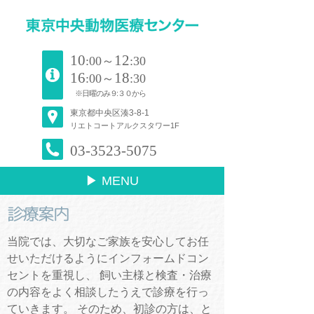
10
12
:00～
:30
16
18
:00～
:30
※日曜のみ９:３０から
東京都中央区湊3-8-1
リエトコートアルクスタワー1F
03-3523-5075
▶ MENU
診療案内
当院では、大切なご家族を安心してお任
せいただけるようにインフォームドコン
セントを重視し、 飼い主様と検査・治療
の内容をよく相談したうえで診療を行っ
ていきます。 そのため、初診の方は、と