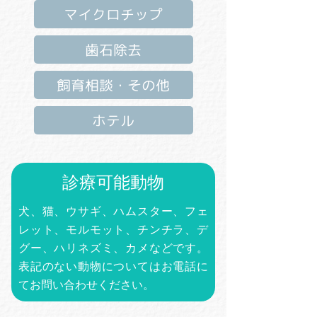
マイクロチップ
歯石除去
飼育相談・その他
ホテル
診療可能動物
犬、猫、ウサギ、ハムスター、フェ
レット、モルモット、チンチラ、デ
グー、ハリネズミ、カメなどです。
表記のない動物についてはお電話に
てお問い合わせください。