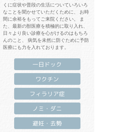
くに症状や普段の生活についていろいろ
なことを聞かせていただくために、 お時
間に余裕をもってご来院ください。 ま
た、最新の獣医療を積極的に取り入れ、
日々より良い診療を心がけるのはもちろ
んのこと、 病気を未然に防ぐために予防
医療にも力を入れております。
一日ドック
ワクチン
フィラリア症
ノミ・ダニ
避妊・去勢