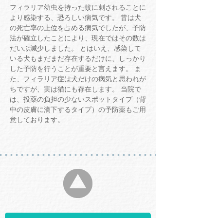
フィラリア幼虫を持った蚊に刺されることに
より感染する、恐ろしい病気です。 昔は犬
の死亡率の上位を占める病気でしたが、予防
法が確立したことにより、現在ではその数は
だいぶ減少しました。 とはいえ、感染して
いる犬もまだまだ存在するだけに、しっかり
した予防を行うことが重要と言えます。 ま
た、フィラリア症は犬だけの病気と思われが
ちですが、実は猫にも存在します。 当院で
は、投薬の負担の少ないスポットタイプ（背
中の皮膚に滴下するタイプ）の予防薬もご用
意しております。