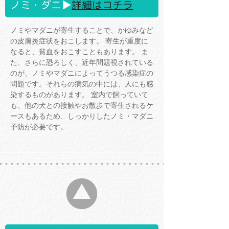
ノミ・ダニ▶
詳細はコチラ
ノミやマダニが寄生することで、かゆみなど
の皮膚炎症状をおこします。 寄生が重度に
なると、貧血をおこすこともあります。 ま
た、さらに恐ろしく、近年問題視されている
のが、ノミやマダニによってうつる感染症の
問題です。それらの病気の中には、人にも感
染するものがあります。 室内で飼っていて
も、他の犬との接触やお散歩で寄生されるケ
ースもあるため、しっかりしたノミ・マダニ
予防が必要です。