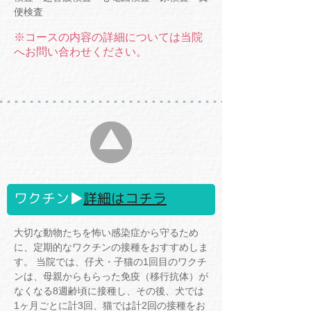
便検査
※コースの内容の詳細については当院
へお問い合わせください。
ワクチン▶
詳細はコチラ
大切な動物たちを怖い感染症から守るため
に、定期的なワクチンの接種をおすすめしま
す。 当院では、仔犬・子猫の1回目のワクチ
ンは、母親からもらった免疫（移行抗体）が
なくなる8週齢頃に接種し、その後、犬では
1ヶ月ごとに計3回、猫では計2回の接種をお